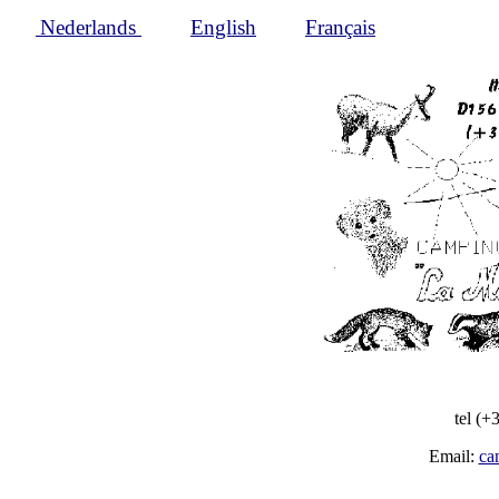
Nederlands
English
Français
tel (+
Email:
ca